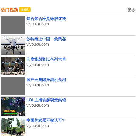
热门视频
更多
知否知否应是绿肥红瘦
v.youku.com
沙特看上中国一款武器
v.youku.com
印度撕毁和以色列大单
v.youku.com
国产天鹰隐身战机亮相
v.youku.com
LOL主播坑爹碉堡集锦
v.youku.com
中国的武器不被认可?
v.youku.com