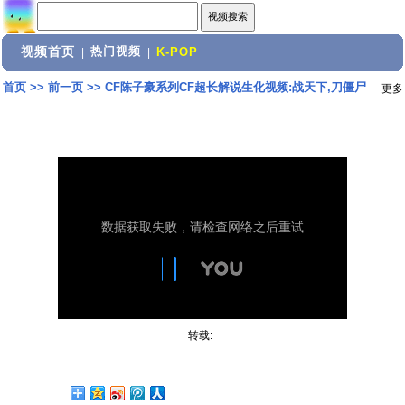
视频首页
热门视频
|
|
K-POP
首页
>>
前一页
>>
CF陈子豪系列CF超长解说生化视频:战天下,刀僵尸
更多
转载: