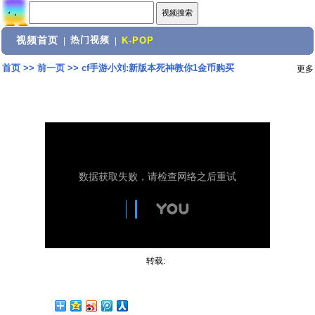
视频首页
热门视频
|
|
K-POP
首页
>>
前一页
>>
cf手游小刘:新版本死神教你1金币购买
更多
转载: