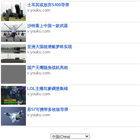
土耳其或放弃S400导弹
v.youku.com
沙特看上中国一款武器
v.youku.com
亚洲大国核潜艇梦终实现
v.youku.com
国产天鹰隐身战机亮相
v.youku.com
LOL主播坑爹碉堡集锦
v.youku.com
苏57可携带多枚核导弹
v.youku.com