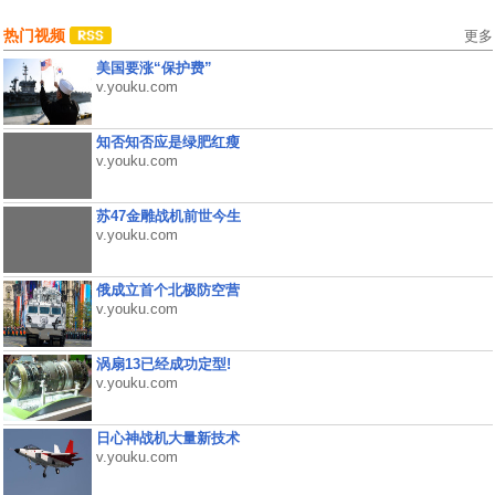
热门视频
更多
美国要涨“保护费”
v.youku.com
知否知否应是绿肥红瘦
v.youku.com
苏47金雕战机前世今生
v.youku.com
俄成立首个北极防空营
v.youku.com
涡扇13已经成功定型!
v.youku.com
日心神战机大量新技术
v.youku.com