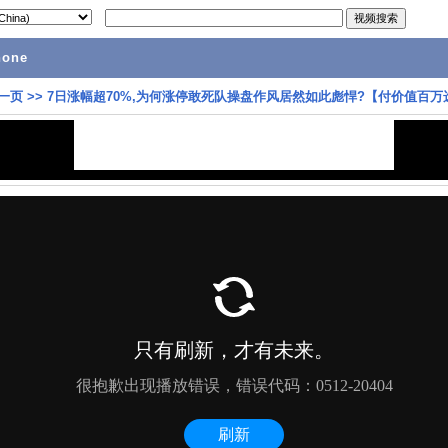
hone
一页
>>
7日涨幅超70%,为何涨停敢死队操盘作风居然如此彪悍?【付价值百万