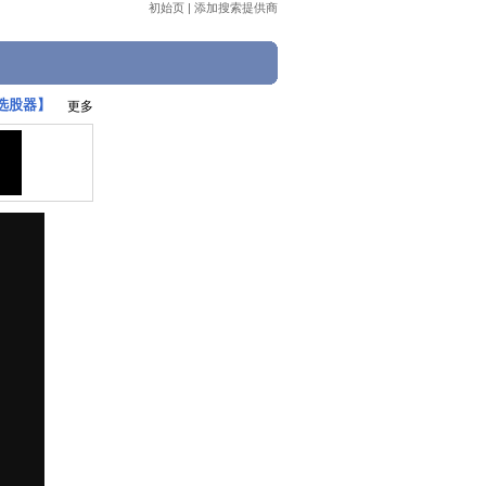
初始页
|
添加搜索提供商
选股器】
更多