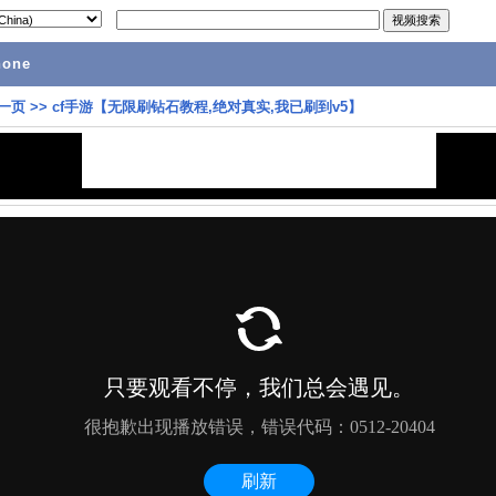
hone
一页
>>
cf手游【无限刷钻石教程,绝对真实,我已刷到v5】