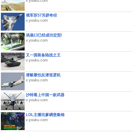
v.youku.com
俄军苏57另辟奇径
v.youku.com
涡扇13已经成功定型!
v.youku.com
又一国装备陆战之王
v.youku.com
潜艇最怕反潜巡逻机
v.youku.com
沙特看上中国一款武器
v.youku.com
LOL主播坑爹碉堡集锦
v.youku.com