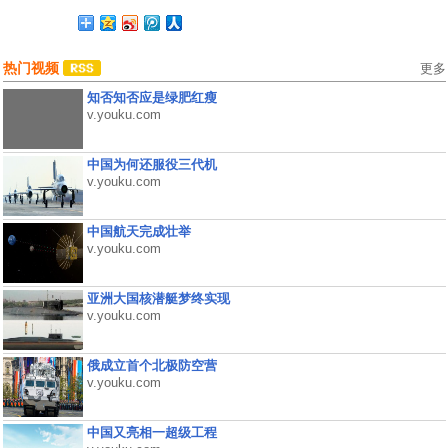
热门视频
更多
知否知否应是绿肥红瘦
v.youku.com
中国为何还服役三代机
v.youku.com
中国航天完成壮举
v.youku.com
亚洲大国核潜艇梦终实现
v.youku.com
俄成立首个北极防空营
v.youku.com
中国又亮相一超级工程