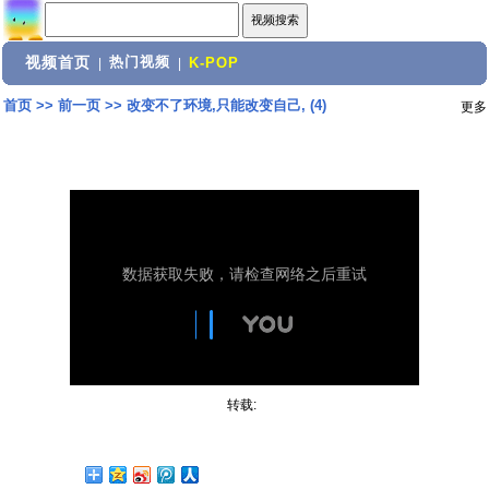
视频首页
热门视频
|
|
K-POP
首页
>>
前一页
>>
改变不了环境,只能改变自己, (4)
更多
转载: