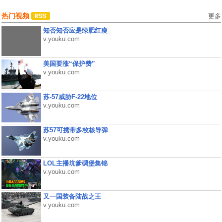
热门视频
更多
知否知否应是绿肥红瘦
v.youku.com
美国要涨“保护费”
v.youku.com
苏-57威胁F-22地位
v.youku.com
苏57可携带多枚核导弹
v.youku.com
LOL主播坑爹碉堡集锦
v.youku.com
又一国装备陆战之王
v.youku.com