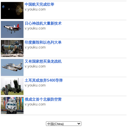
中国航天完成壮举
v.youku.com
日心神战机大量新技术
v.youku.com
印度撕毁和以色列大单
v.youku.com
又有国家想买枭龙战机
v.youku.com
土耳其或放弃S400导弹
v.youku.com
俄成立首个北极防空营
v.youku.com