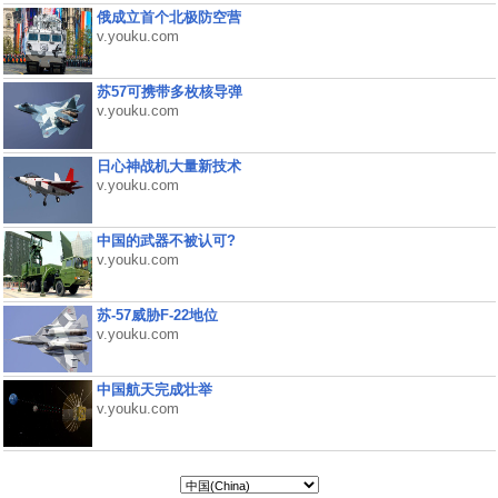
俄成立首个北极防空营
v.youku.com
苏57可携带多枚核导弹
v.youku.com
日心神战机大量新技术
v.youku.com
中国的武器不被认可?
v.youku.com
苏-57威胁F-22地位
v.youku.com
中国航天完成壮举
v.youku.com