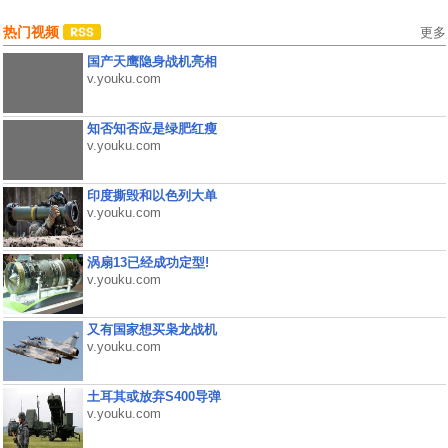
热门视频
更多
国产天鹰隐身战机亮相
v.youku.com
知否知否应是绿肥红瘦
v.youku.com
印度撕毁和以色列大单
v.youku.com
涡扇13已经成功定型!
v.youku.com
又有国家想买枭龙战机
v.youku.com
土耳其或放弃S400导弹
v.youku.com