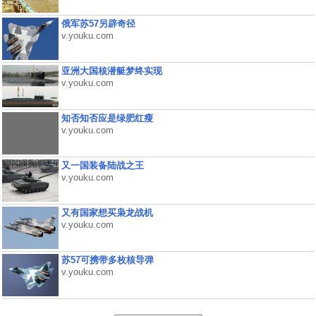
俄军苏57另辟奇径
v.youku.com
亚洲大国核潜艇梦终实现
v.youku.com
知否知否应是绿肥红瘦
v.youku.com
又一国装备陆战之王
v.youku.com
又有国家想买枭龙战机
v.youku.com
苏57可携带多枚核导弹
v.youku.com