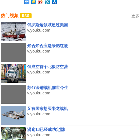
热门视频
更多
俄罗斯这领域超过美国
v.youku.com
知否知否应是绿肥红瘦
v.youku.com
俄成立首个北极防空营
v.youku.com
苏47金雕战机前世今生
v.youku.com
又有国家想买枭龙战机
v.youku.com
涡扇13已经成功定型!
v.youku.com