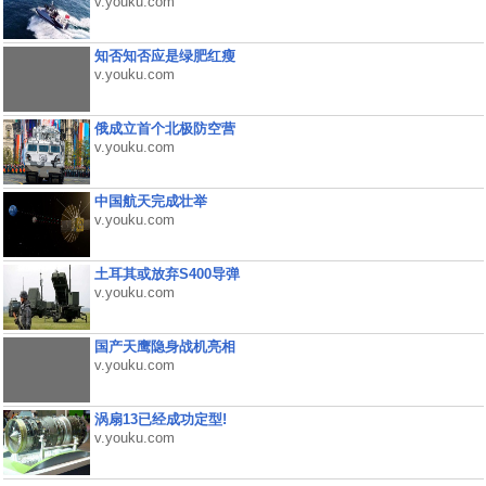
v.youku.com
知否知否应是绿肥红瘦
v.youku.com
俄成立首个北极防空营
v.youku.com
中国航天完成壮举
v.youku.com
土耳其或放弃S400导弹
v.youku.com
国产天鹰隐身战机亮相
v.youku.com
涡扇13已经成功定型!
v.youku.com