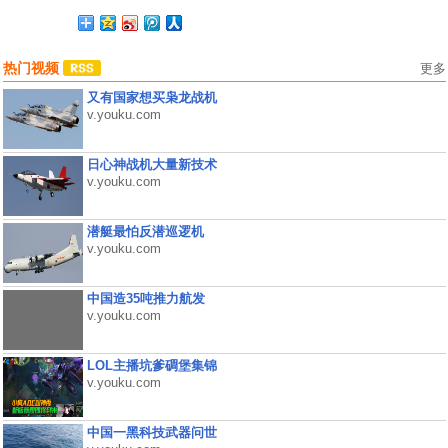
热门视频
更多
又有国家想买枭龙战机
v.youku.com
日心神战机大量新技术
v.youku.com
潜艇最怕反潜巡逻机
v.youku.com
中国造35吨推力航发
v.youku.com
LOL主播坑爹碉堡集锦
v.youku.com
中国一黑科技武器问世