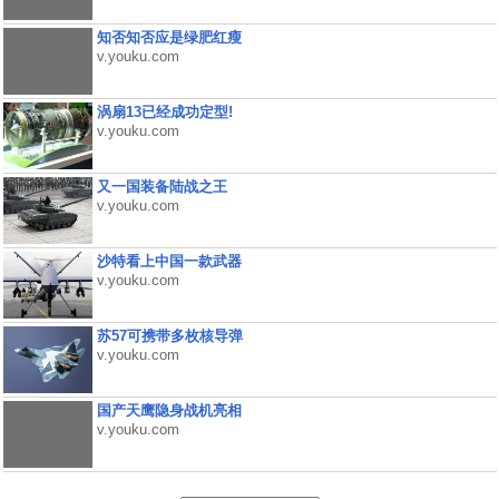
知否知否应是绿肥红瘦
v.youku.com
涡扇13已经成功定型!
v.youku.com
又一国装备陆战之王
v.youku.com
沙特看上中国一款武器
v.youku.com
苏57可携带多枚核导弹
v.youku.com
国产天鹰隐身战机亮相
v.youku.com