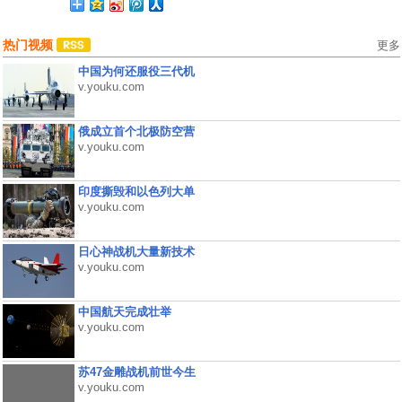
热门视频
更多
中国为何还服役三代机
v.youku.com
俄成立首个北极防空营
v.youku.com
印度撕毁和以色列大单
v.youku.com
日心神战机大量新技术
v.youku.com
中国航天完成壮举
v.youku.com
苏47金雕战机前世今生
v.youku.com