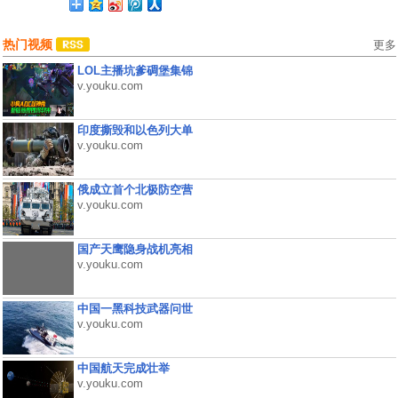
热门视频
更多
LOL主播坑爹碉堡集锦
v.youku.com
印度撕毁和以色列大单
v.youku.com
俄成立首个北极防空营
v.youku.com
国产天鹰隐身战机亮相
v.youku.com
中国一黑科技武器问世
v.youku.com
中国航天完成壮举
v.youku.com