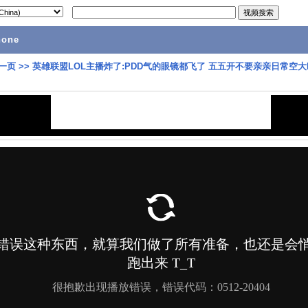
hone
一页
>>
英雄联盟LOL主播炸了:PDD气的眼镜都飞了 五五开不要亲亲日常空大