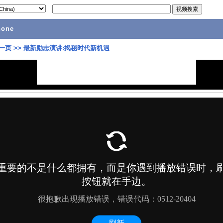
hone
一页
>>
最新励志演讲:揭秘时代新机遇