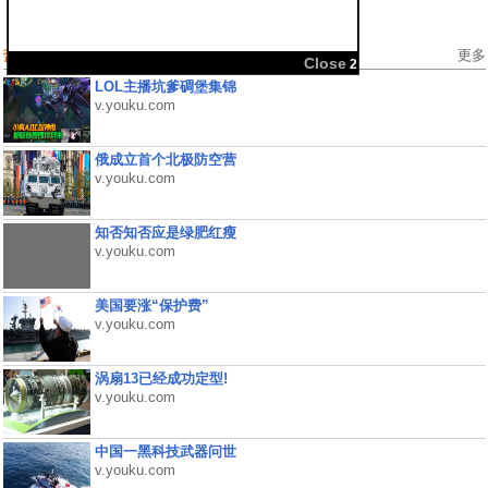
热门视频
更多
Close
2
LOL主播坑爹碉堡集锦
v.youku.com
俄成立首个北极防空营
v.youku.com
知否知否应是绿肥红瘦
v.youku.com
美国要涨“保护费”
v.youku.com
涡扇13已经成功定型!
v.youku.com
中国一黑科技武器问世
v.youku.com