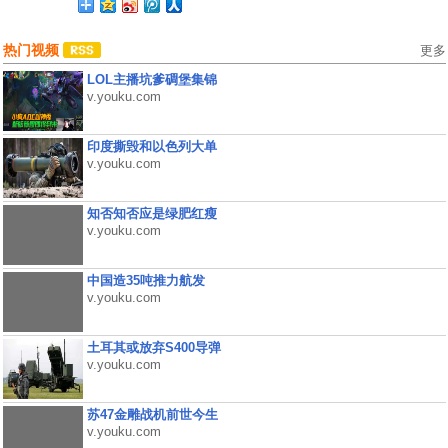
热门视频
更多
LOL主播坑爹碉堡集锦
v.youku.com
印度撕毁和以色列大单
v.youku.com
知否知否应是绿肥红瘦
v.youku.com
中国造35吨推力航发
v.youku.com
土耳其或放弃S400导弹
v.youku.com
苏47金雕战机前世今生
v.youku.com