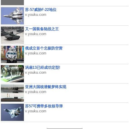
苏-57威胁F-22地位
v.youku.com
又一国装备陆战之王
v.youku.com
俄成立首个北极防空营
v.youku.com
涡扇13已经成功定型!
v.youku.com
亚洲大国核潜艇梦终实现
v.youku.com
苏57可携带多枚核导弹
v.youku.com