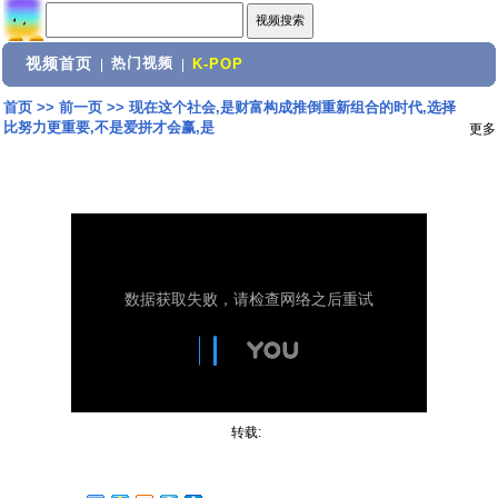
视频首页
热门视频
|
|
K-POP
首页
>>
前一页
>>
现在这个社会,是财富构成推倒重新组合的时代,选择
比努力更重要,不是爱拼才会赢,是
更多
转载: