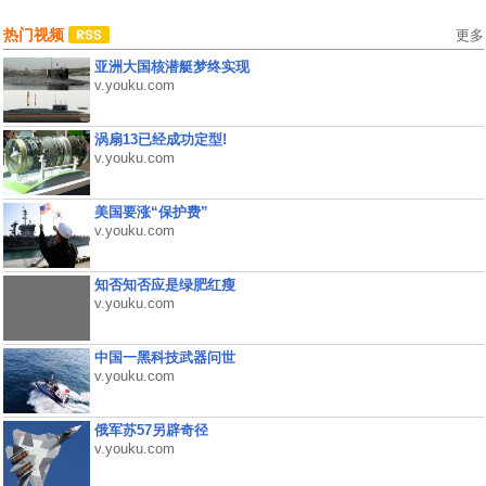
热门视频
更多
亚洲大国核潜艇梦终实现
v.youku.com
涡扇13已经成功定型!
v.youku.com
美国要涨“保护费”
v.youku.com
知否知否应是绿肥红瘦
v.youku.com
中国一黑科技武器问世
v.youku.com
俄军苏57另辟奇径
v.youku.com