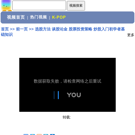
视频首页
热门视频
|
|
K-POP
首页
>>
前一页
>>
选股方法 谈股论金 股票投资策略 炒股入门初学者基
础知识
更多
转载: