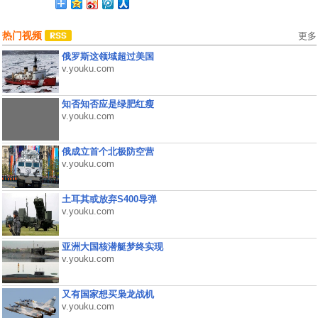
热门视频
更多
俄罗斯这领域超过美国
v.youku.com
知否知否应是绿肥红瘦
v.youku.com
俄成立首个北极防空营
v.youku.com
土耳其或放弃S400导弹
v.youku.com
亚洲大国核潜艇梦终实现
v.youku.com
又有国家想买枭龙战机
v.youku.com