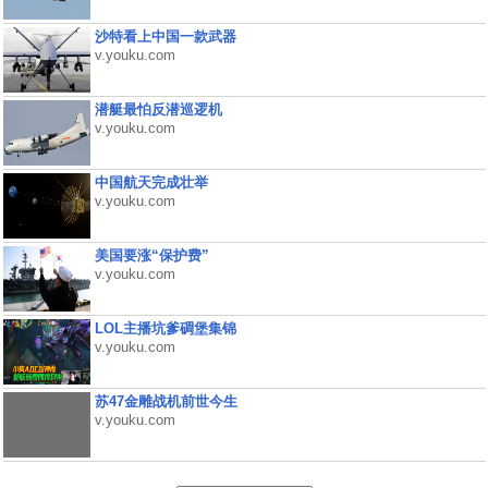
沙特看上中国一款武器
v.youku.com
潜艇最怕反潜巡逻机
v.youku.com
中国航天完成壮举
v.youku.com
美国要涨“保护费”
v.youku.com
LOL主播坑爹碉堡集锦
v.youku.com
苏47金雕战机前世今生
v.youku.com