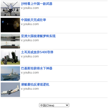
沙特看上中国一款武器
v.youku.com
中国航天完成壮举
v.youku.com
亚洲大国核潜艇梦终实现
v.youku.com
土耳其或放弃S400导弹
v.youku.com
巴基斯坦获得水下神器
v.youku.com
潜艇最怕反潜巡逻机
v.youku.com