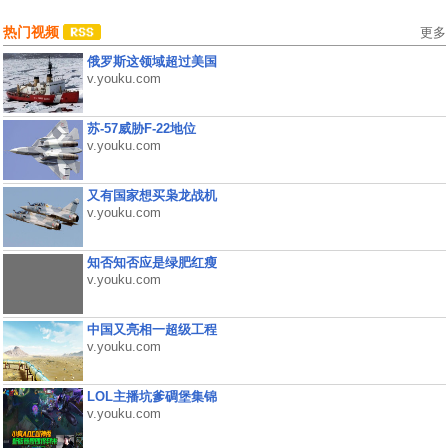
热门视频
更多
俄罗斯这领域超过美国
v.youku.com
苏-57威胁F-22地位
v.youku.com
又有国家想买枭龙战机
v.youku.com
知否知否应是绿肥红瘦
v.youku.com
中国又亮相一超级工程
v.youku.com
LOL主播坑爹碉堡集锦
v.youku.com