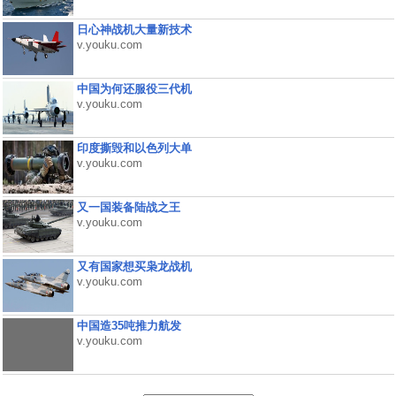
日心神战机大量新技术
v.youku.com
中国为何还服役三代机
v.youku.com
印度撕毁和以色列大单
v.youku.com
又一国装备陆战之王
v.youku.com
又有国家想买枭龙战机
v.youku.com
中国造35吨推力航发
v.youku.com