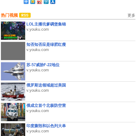
热门视频
更多
LOL主播坑爹碉堡集锦
v.youku.com
知否知否应是绿肥红瘦
v.youku.com
苏-57威胁F-22地位
v.youku.com
俄罗斯这领域超过美国
v.youku.com
俄成立首个北极防空营
v.youku.com
印度撕毁和以色列大单
v.youku.com