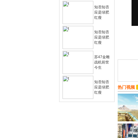
知否知否
应是绿肥
红瘦
知否知否
应是绿肥
红瘦
苏47金雕
战机前世
今生
知否知否
热门视频
应是绿肥
红瘦