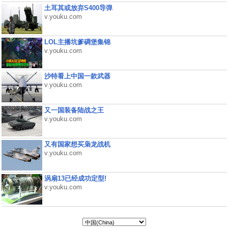
土耳其或放弃S400导弹
v.youku.com
LOL主播坑爹碉堡集锦
v.youku.com
沙特看上中国一款武器
v.youku.com
又一国装备陆战之王
v.youku.com
又有国家想买枭龙战机
v.youku.com
涡扇13已经成功定型!
v.youku.com