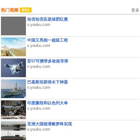
热门视频
更多
知否知否应是绿肥红瘦
v.youku.com
中国又亮相一超级工程
v.youku.com
苏57可携带多枚核导弹
v.youku.com
巴基斯坦获得水下神器
v.youku.com
印度撕毁和以色列大单
v.youku.com
亚洲大国核潜艇梦终实现
v.youku.com