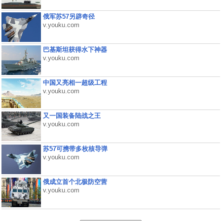
俄军苏57另辟奇径
v.youku.com
巴基斯坦获得水下神器
v.youku.com
中国又亮相一超级工程
v.youku.com
又一国装备陆战之王
v.youku.com
苏57可携带多枚核导弹
v.youku.com
俄成立首个北极防空营
v.youku.com