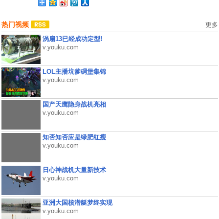
热门视频
更多
涡扇13已经成功定型!
v.youku.com
LOL主播坑爹碉堡集锦
v.youku.com
国产天鹰隐身战机亮相
v.youku.com
知否知否应是绿肥红瘦
v.youku.com
日心神战机大量新技术
v.youku.com
亚洲大国核潜艇梦终实现
v.youku.com