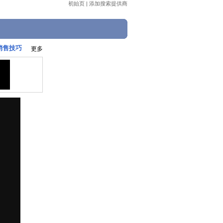
初始页
|
添加搜索提供商
销售技巧
更多