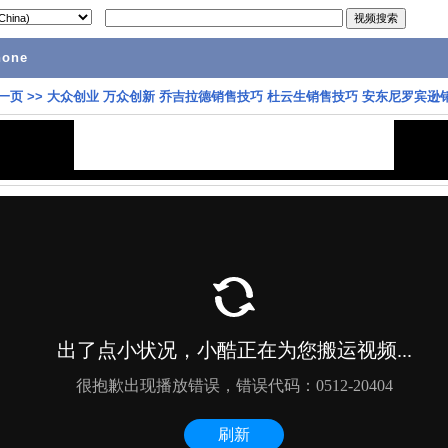
hone
一页
>>
大众创业 万众创新 乔吉拉德销售技巧 杜云生销售技巧 安东尼罗宾逊