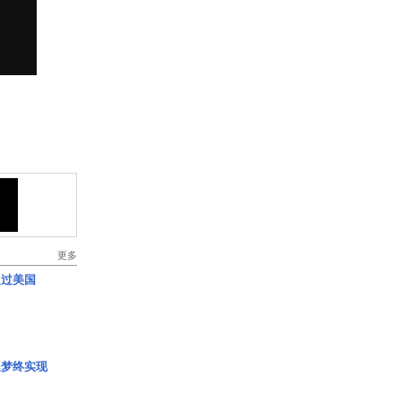
更多
超过美国
艇梦终实现