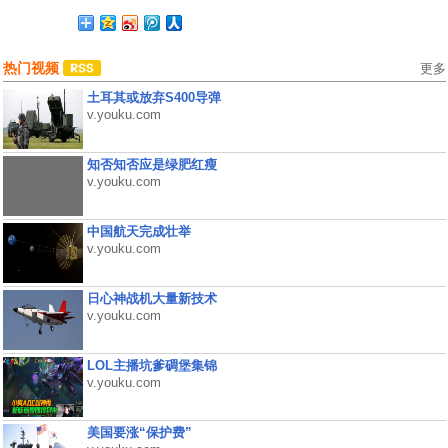
热门视频
更多
土耳其或放弃S400导弹
v.youku.com
知否知否应是绿肥红瘦
v.youku.com
中国航天完成壮举
v.youku.com
日心神战机大量新技术
v.youku.com
LOL主播坑爹碉堡集锦
v.youku.com
美国要涨“保护费”