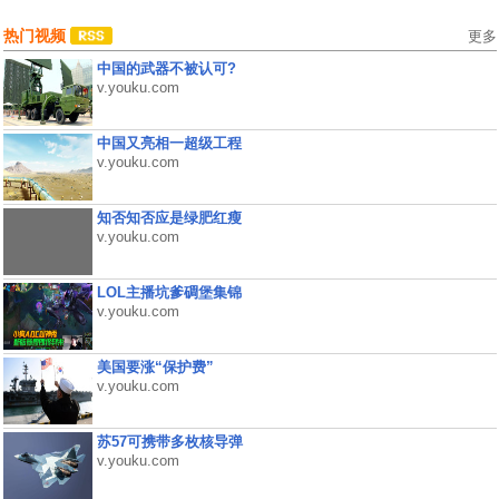
热门视频
更多
中国的武器不被认可?
v.youku.com
中国又亮相一超级工程
v.youku.com
知否知否应是绿肥红瘦
v.youku.com
LOL主播坑爹碉堡集锦
v.youku.com
美国要涨“保护费”
v.youku.com
苏57可携带多枚核导弹
v.youku.com