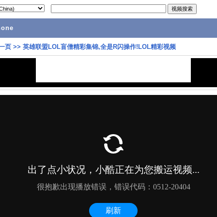
hone
一页
>>
英雄联盟LOL盲僧精彩集锦,全是R闪操作!LOL精彩视频