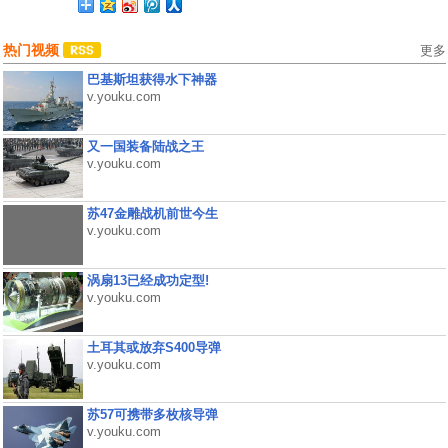
热门视频
更多
巴基斯坦获得水下神器
v.youku.com
又一国装备陆战之王
v.youku.com
苏47金雕战机前世今生
v.youku.com
涡扇13已经成功定型!
v.youku.com
土耳其或放弃S400导弹
v.youku.com
苏57可携带多枚核导弹
v.youku.com