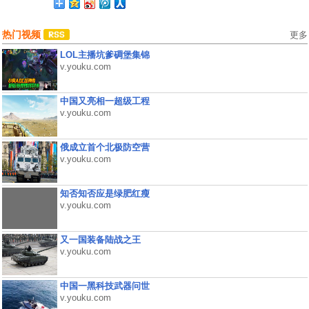
热门视频
更多
LOL主播坑爹碉堡集锦
v.youku.com
中国又亮相一超级工程
v.youku.com
俄成立首个北极防空营
v.youku.com
知否知否应是绿肥红瘦
v.youku.com
又一国装备陆战之王
v.youku.com
中国一黑科技武器问世
v.youku.com