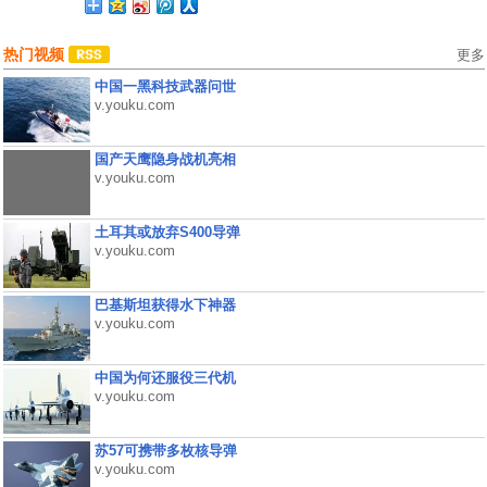
热门视频
更多
中国一黑科技武器问世
v.youku.com
国产天鹰隐身战机亮相
v.youku.com
土耳其或放弃S400导弹
v.youku.com
巴基斯坦获得水下神器
v.youku.com
中国为何还服役三代机
v.youku.com
苏57可携带多枚核导弹
v.youku.com