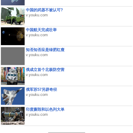
中国的武器不被认可?
v.youku.com
中国航天完成壮举
v.youku.com
知否知否应是绿肥红瘦
v.youku.com
俄成立首个北极防空营
v.youku.com
俄军苏57另辟奇径
v.youku.com
印度撕毁和以色列大单
v.youku.com