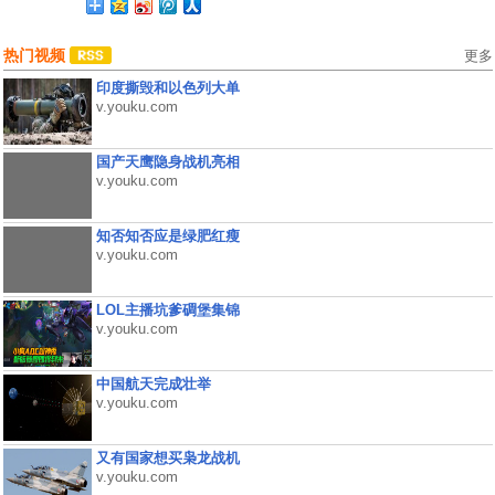
热门视频
更多
印度撕毁和以色列大单
v.youku.com
国产天鹰隐身战机亮相
v.youku.com
知否知否应是绿肥红瘦
v.youku.com
LOL主播坑爹碉堡集锦
v.youku.com
中国航天完成壮举
v.youku.com
又有国家想买枭龙战机
v.youku.com