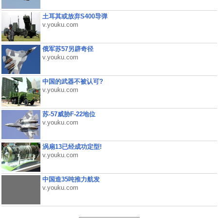
土耳其或放弃S400导弹
v.youku.com
俄军苏57另辟奇径
v.youku.com
中国的武器不被认可?
v.youku.com
苏-57威胁F-22地位
v.youku.com
涡扇13已经成功定型!
v.youku.com
中国造35吨推力航发
v.youku.com