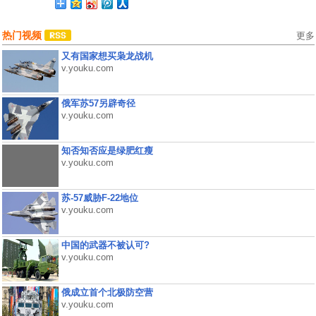
热门视频
更多
又有国家想买枭龙战机
v.youku.com
俄军苏57另辟奇径
v.youku.com
知否知否应是绿肥红瘦
v.youku.com
苏-57威胁F-22地位
v.youku.com
中国的武器不被认可?
v.youku.com
俄成立首个北极防空营
v.youku.com