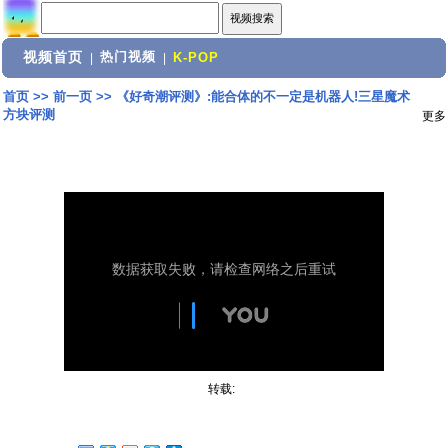
视频首页
热门视频
|
|
K-POP
首页
>>
前一页
>>
《好奇潮评测》:能合体的不一定是机器人!三星魔术
方块评测
更多
转载: