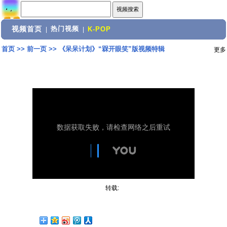
视频首页
热门视频
|
|
K-POP
首页
>>
前一页
>>
《呆呆计划》“槑开眼笑”版视频特辑
更多
转载: