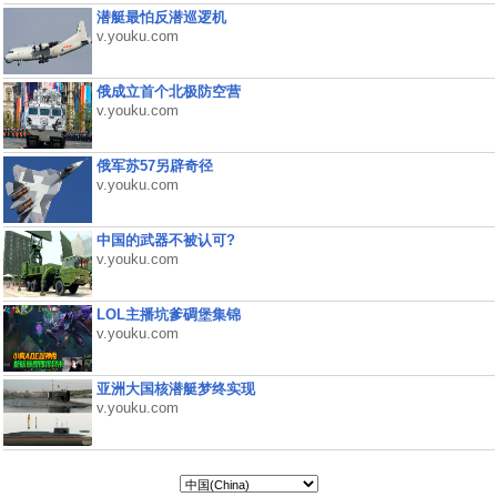
潜艇最怕反潜巡逻机
v.youku.com
俄成立首个北极防空营
v.youku.com
俄军苏57另辟奇径
v.youku.com
中国的武器不被认可?
v.youku.com
LOL主播坑爹碉堡集锦
v.youku.com
亚洲大国核潜艇梦终实现
v.youku.com