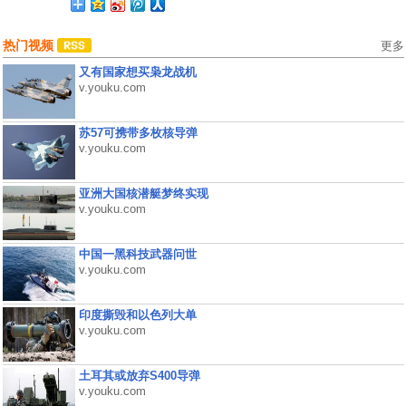
热门视频
更多
又有国家想买枭龙战机
v.youku.com
苏57可携带多枚核导弹
v.youku.com
亚洲大国核潜艇梦终实现
v.youku.com
中国一黑科技武器问世
v.youku.com
印度撕毁和以色列大单
v.youku.com
土耳其或放弃S400导弹
v.youku.com