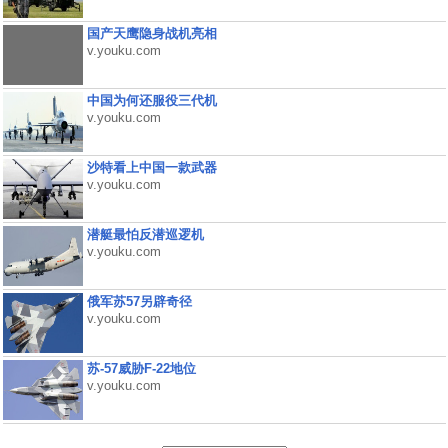
国产天鹰隐身战机亮相
v.youku.com
中国为何还服役三代机
v.youku.com
沙特看上中国一款武器
v.youku.com
潜艇最怕反潜巡逻机
v.youku.com
俄军苏57另辟奇径
v.youku.com
苏-57威胁F-22地位
v.youku.com