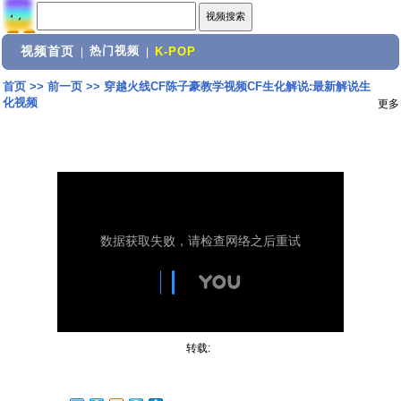
视频首页
热门视频
|
|
K-POP
首页
>>
前一页
>>
穿越火线CF陈子豪教学视频CF生化解说:最新解说生
化视频
更多
转载: