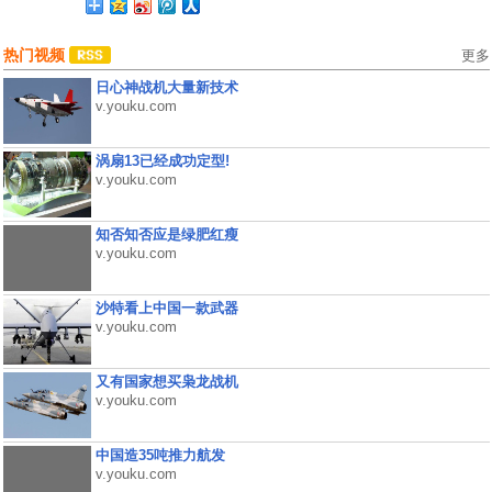
热门视频
更多
日心神战机大量新技术
v.youku.com
涡扇13已经成功定型!
v.youku.com
知否知否应是绿肥红瘦
v.youku.com
沙特看上中国一款武器
v.youku.com
又有国家想买枭龙战机
v.youku.com
中国造35吨推力航发
v.youku.com