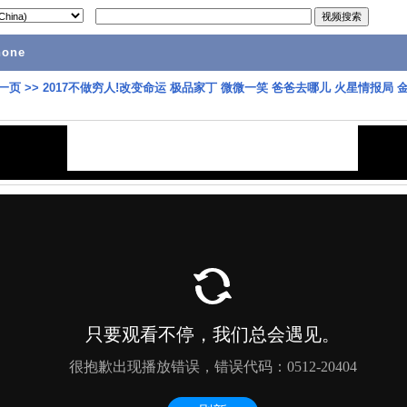
hone
一页
>>
2017不做穷人!改变命运 极品家丁 微微一笑 爸爸去哪儿 火星情报局 