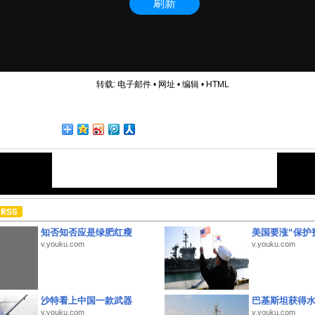
转载:
电子邮件
•
网址
•
编辑
•
HTML
知否知否应是绿肥红瘦
美国要涨“保护
v.youku.com
v.youku.com
沙特看上中国一款武器
巴基斯坦获得
v.youku.com
v.youku.com