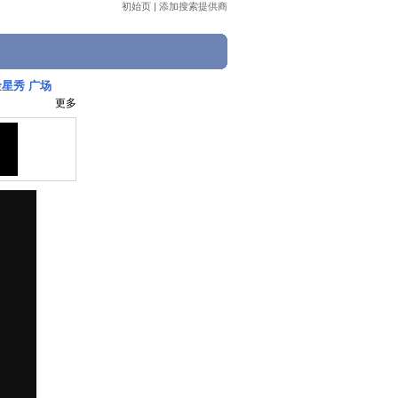
初始页
|
添加搜索提供商
金星秀 广场
更多