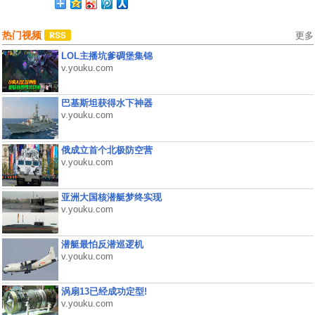
热门视频
更多
LOL主播坑爹碉堡集锦
v.youku.com
巴基斯坦获得水下神器
v.youku.com
俄成立首个北极防空营
v.youku.com
亚洲大国核潜艇梦终实现
v.youku.com
潜艇最怕反潜巡逻机
v.youku.com
涡扇13已经成功定型!
v.youku.com