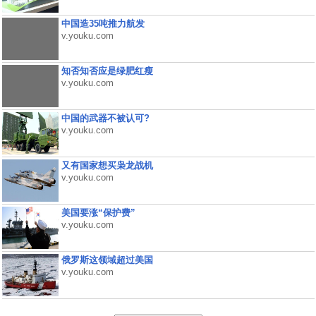
中国造35吨推力航发
v.youku.com
知否知否应是绿肥红瘦
v.youku.com
中国的武器不被认可?
v.youku.com
又有国家想买枭龙战机
v.youku.com
美国要涨“保护费”
v.youku.com
俄罗斯这领域超过美国
v.youku.com