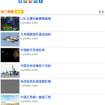
热门视频
更多
LOL主播坑爹碉堡集锦
v.youku.com
又有国家想买枭龙战机
v.youku.com
中国航天完成壮举
v.youku.com
中国为何还服役三代机
v.youku.com
知否知否应是绿肥红瘦
v.youku.com
中国又亮相一超级工程
v.youku.com