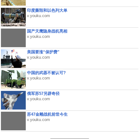
印度撕毁和以色列大单
v.youku.com
国产天鹰隐身战机亮相
v.youku.com
美国要涨“保护费”
v.youku.com
中国的武器不被认可?
v.youku.com
俄军苏57另辟奇径
v.youku.com
苏47金雕战机前世今生
v.youku.com