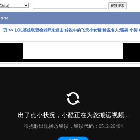
hone
一页
>>
LOL英雄联盟徐老师来巡山:传说中的飞天小女警!解说名人:骚男 小智 