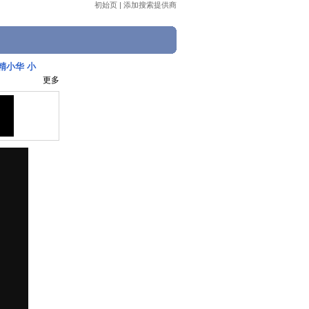
初始页
|
添加搜索提供商
精小华 小
更多