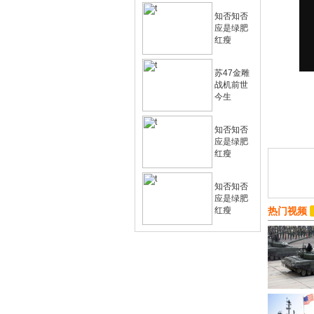
知否知否
应是绿肥
红瘦
苏47金雕
战机前世
今生
知否知否
应是绿肥
红瘦
知否知否
应是绿肥
红瘦
热门视频