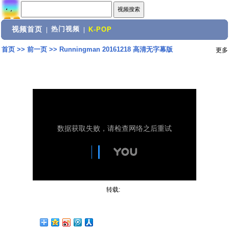
视频首页
热门视频
|
|
K-POP
首页
>>
前一页
>>
Runningman 20161218 高清无字幕版
更多
转载: