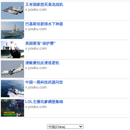
又有国家想买枭龙战机
v.youku.com
巴基斯坦获得水下神器
v.youku.com
美国要涨“保护费”
v.youku.com
潜艇最怕反潜巡逻机
v.youku.com
中国一黑科技武器问世
v.youku.com
LOL主播坑爹碉堡集锦
v.youku.com