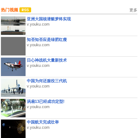
热门视频
更多
亚洲大国核潜艇梦终实现
v.youku.com
知否知否应是绿肥红瘦
v.youku.com
日心神战机大量新技术
v.youku.com
中国为何还服役三代机
v.youku.com
涡扇13已经成功定型!
v.youku.com
中国航天完成壮举
v.youku.com