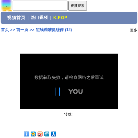
视频首页
热门视频
|
|
K-POP
首页
>>
前一页
>>
短线精准抓涨停 (12)
更多
转载: