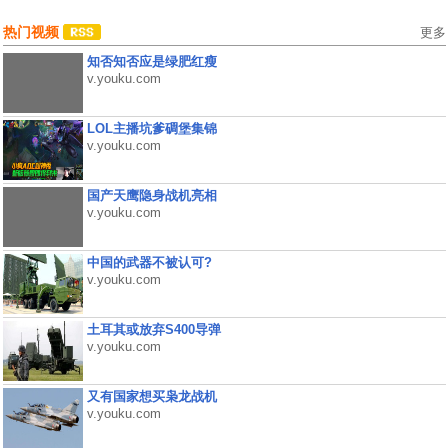
热门视频
更多
知否知否应是绿肥红瘦
v.youku.com
LOL主播坑爹碉堡集锦
v.youku.com
国产天鹰隐身战机亮相
v.youku.com
中国的武器不被认可?
v.youku.com
土耳其或放弃S400导弹
v.youku.com
又有国家想买枭龙战机
v.youku.com