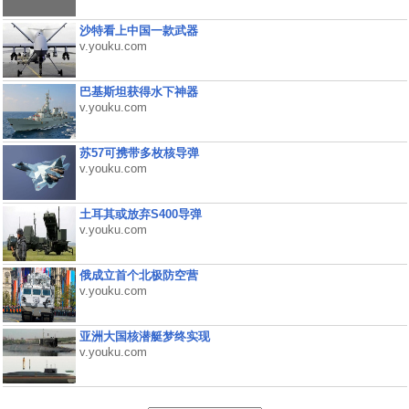
沙特看上中国一款武器
v.youku.com
巴基斯坦获得水下神器
v.youku.com
苏57可携带多枚核导弹
v.youku.com
土耳其或放弃S400导弹
v.youku.com
俄成立首个北极防空营
v.youku.com
亚洲大国核潜艇梦终实现
v.youku.com