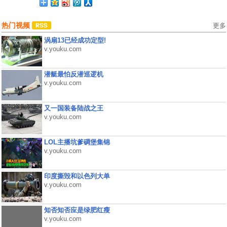
热门视频
更多
涡扇13已经成功定型!
v.youku.com
潜艇最怕反潜巡逻机
v.youku.com
又一国装备陆战之王
v.youku.com
LOL主播坑爹碉堡集锦
v.youku.com
印度撕毁和以色列大单
v.youku.com
知否知否应是绿肥红瘦
v.youku.com