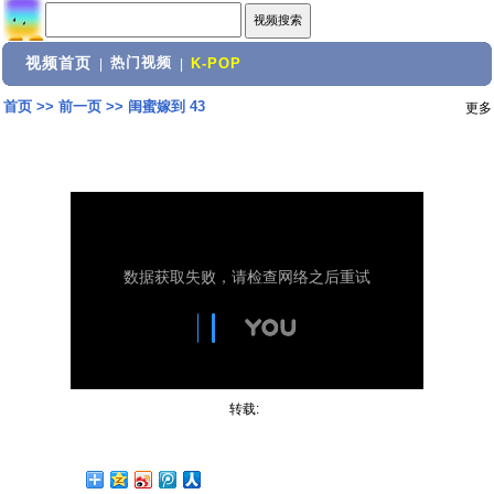
视频首页
热门视频
|
|
K-POP
首页
>>
前一页
>>
闺蜜嫁到 43
更多
转载: