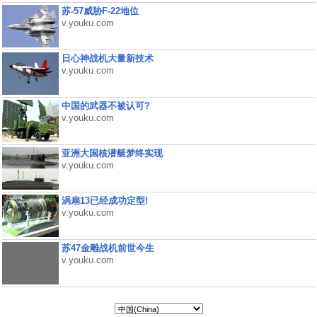
苏-57威胁F-22地位
v.youku.com
日心神战机大量新技术
v.youku.com
中国的武器不被认可?
v.youku.com
亚洲大国核潜艇梦终实现
v.youku.com
涡扇13已经成功定型!
v.youku.com
苏47金雕战机前世今生
v.youku.com