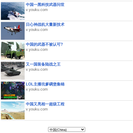
中国一黑科技武器问世
v.youku.com
日心神战机大量新技术
v.youku.com
中国的武器不被认可?
v.youku.com
又一国装备陆战之王
v.youku.com
LOL主播坑爹碉堡集锦
v.youku.com
中国又亮相一超级工程
v.youku.com