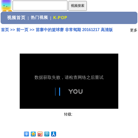
视频首页
热门视频
|
|
K-POP
首页
>>
前一页
>>
苗寨中的篮球赛 非常驾期 20161217 高清版
更多
转载: