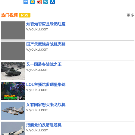
热门视频
更多
知否知否应是绿肥红瘦
v.youku.com
国产天鹰隐身战机亮相
v.youku.com
又一国装备陆战之王
v.youku.com
LOL主播坑爹碉堡集锦
v.youku.com
又有国家想买枭龙战机
v.youku.com
潜艇最怕反潜巡逻机
v.youku.com