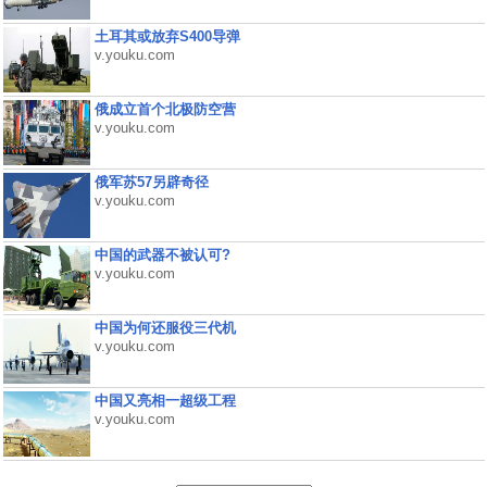
土耳其或放弃S400导弹
v.youku.com
俄成立首个北极防空营
v.youku.com
俄军苏57另辟奇径
v.youku.com
中国的武器不被认可?
v.youku.com
中国为何还服役三代机
v.youku.com
中国又亮相一超级工程
v.youku.com