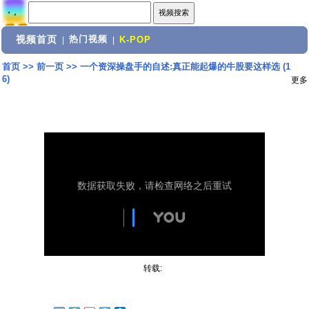
视频首页
热门视频
|
|
K-POP
首页
>>
前一页
>>
一个资深操盘手的自述:真正能起爆的牛股要这样选 (1
6)
更多
转载: