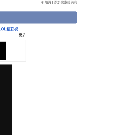
初始页
|
添加搜索提供商
LOL精彩视
更多